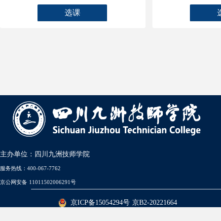
选课
主办单位：四川九洲技师学院
服务热线：400-067-7762
京公网安备 11011502006291号
京ICP备15054294号 京B2-20221664