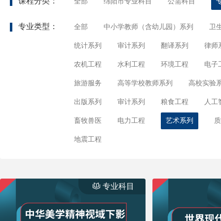
课程分类：
全部
绵阳市专业科目
公需科目
专业类型：
全部
中小学教师（含幼儿园）系列
卫
统计系列
审计系列
翻译系列
律师
农机工程
水利工程
环境工程
电子
旅游服务
高等学校教师系列
高校实验
出版系列
审计系列
粮食工程
人工
畜牧兽医
电力工程
艺术系列
质
地震工程
专业科目