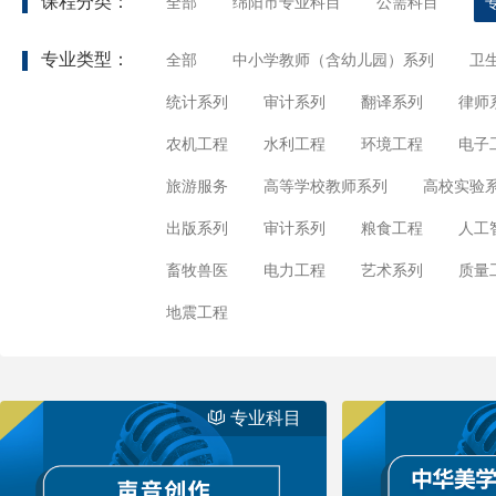
课程分类：
全部
绵阳市专业科目
公需科目
专业类型：
全部
中小学教师（含幼儿园）系列
卫
统计系列
审计系列
翻译系列
律师
农机工程
水利工程
环境工程
电子
旅游服务
高等学校教师系列
高校实验
出版系列
审计系列
粮食工程
人工
畜牧兽医
电力工程
艺术系列
质量
地震工程
专业科目