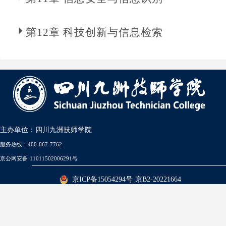
第12章 科技创新与信息检索
主办单位：四川九洲技师学院
服务热线：400-067-7762
京公网安备 11011502006291号
京ICP备15054294号 京B2-20221664